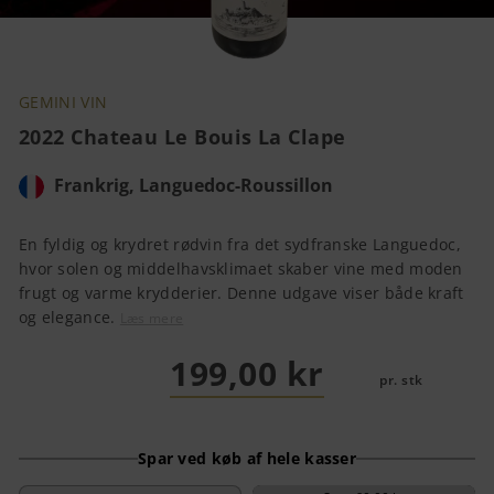
GEMINI VIN
2022 Chateau Le Bouis La Clape
Frankrig, Languedoc-Roussillon
En fyldig og krydret rødvin fra det sydfranske Languedoc,
hvor solen og middelhavsklimaet skaber vine med moden
frugt og varme krydderier. Denne udgave viser både kraft
og elegance.
Læs mere
199,00 kr
pr. stk
Spar ved køb af hele kasser