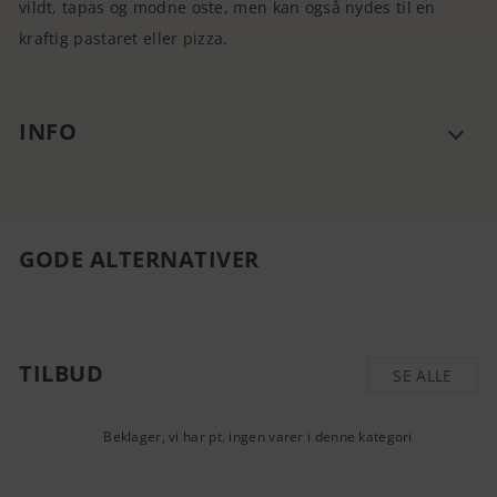
vildt, tapas og modne oste, men kan også nydes til en
kraftig pastaret eller pizza.
INFO
GODE ALTERNATIVER
TILBUD
SE ALLE
Beklager, vi har pt. ingen varer i denne kategori