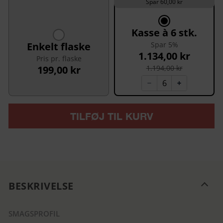
Spar 60,00 kr
Kasse à 6 stk.
Enkelt flaske
Spar 5%
1.134,00 kr
Pris pr. flaske
199,00 kr
1.194,00 kr
TILFØJ TIL KURV
BESKRIVELSE
SMAGSPROFIL