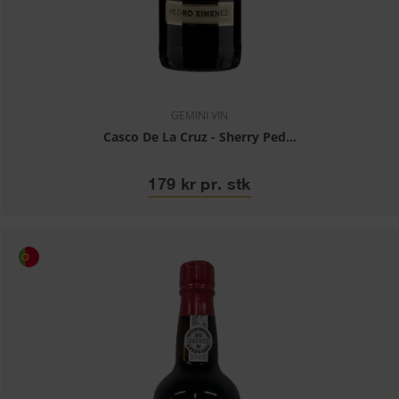
GEMINI VIN
Casco De La Cruz - Sherry Ped...
179 kr pr. stk