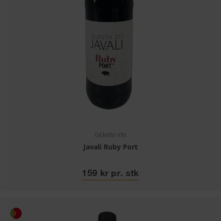
GEMINI VIN
Javali Ruby Port
159 kr pr. stk