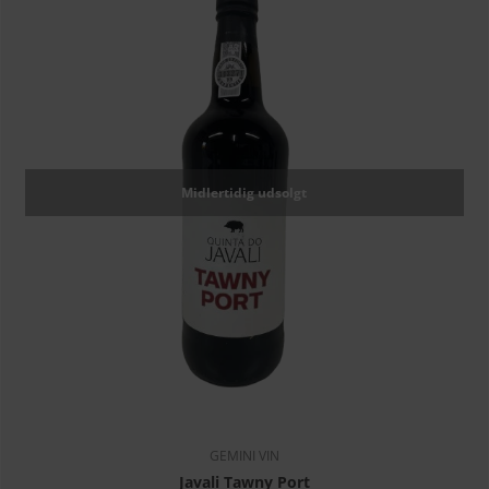
Midlertidig udsolgt
GEMINI VIN
Javali Tawny Port