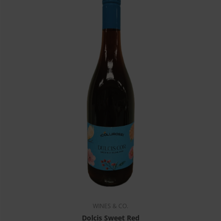
WINES & CO.
Dolcis Sweet Red