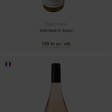
PIEROTH WEIN
2025 Rosè D. Anjou
155 kr pr. stk