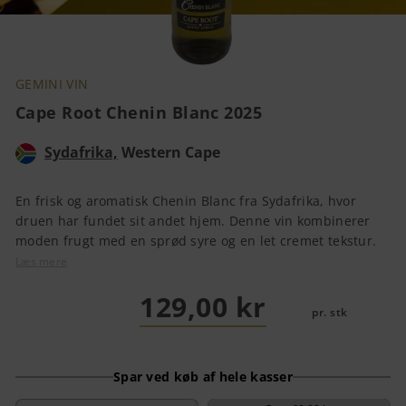
GEMINI VIN
Cape Root Chenin Blanc 2025
Sydafrika,
Western Cape
En frisk og aromatisk Chenin Blanc fra Sydafrika, hvor
druen har fundet sit andet hjem. Denne vin kombinerer
moden frugt med en sprød syre og en let cremet tekstur.
Læs mere
129,00 kr
pr. stk
Spar ved køb af hele kasser