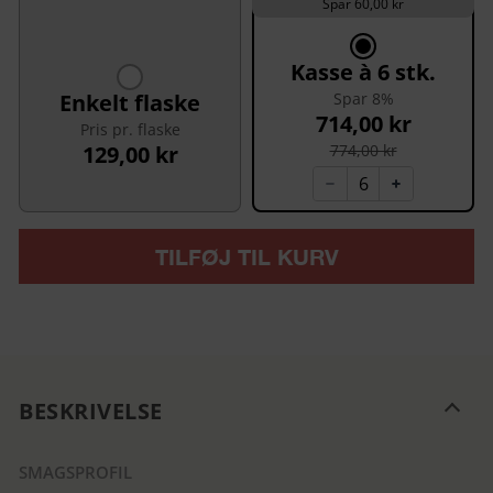
Spar 60,00 kr
Kasse à 6 stk.
Enkelt flaske
Spar 8%
714,00 kr
Pris pr. flaske
129,00 kr
774,00 kr
TILFØJ TIL KURV
BESKRIVELSE
SMAGSPROFIL