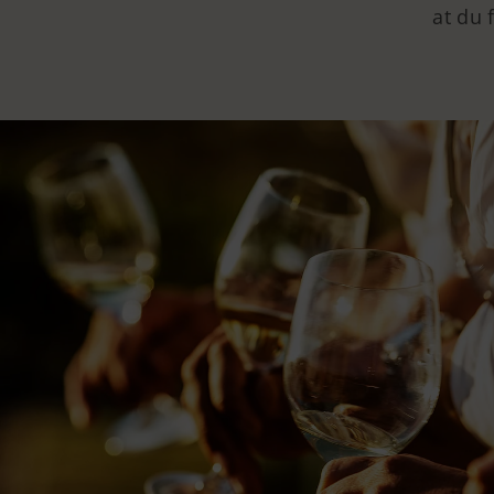
at du 