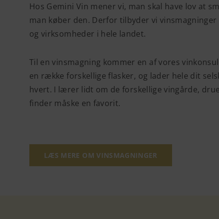
Hos Gemini Vin mener vi, man skal have lov at sm
man køber den. Derfor tilbyder vi vinsmagninger 
og virksomheder i hele landet.
Til en vinsmagning kommer en af vores vinkonsul
en række forskellige flasker, og lader hele dit sel
hvert. I lærer lidt om de forskellige vingårde, dr
finder måske en favorit.
LÆS MERE OM VINSMAGNINGER