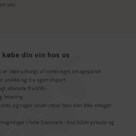
en vin.
 købe din vin hos os
 er nøje udvalgt af vores eget smagepanel
 er unikke og fra egen import
ragt allerede fra 699,-
ig levering
anti, og tager vinen retur hvis den ikke smager
smagninger i hele Danmark - hos både private og