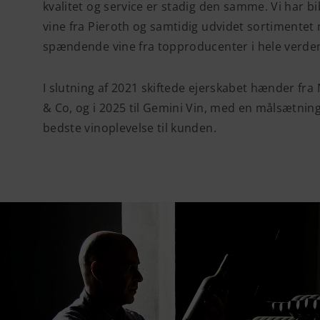
kvalitet og service er stadig den samme. Vi har 
vine fra Pieroth og samtidig udvidet sortimentet
spændende vine fra topproducenter i hele verde
I slutning af 2021 skiftede ejerskabet hænder fra
& Co, og i 2025 til Gemini Vin, med en målsætnin
bedste vinoplevelse til kunden.