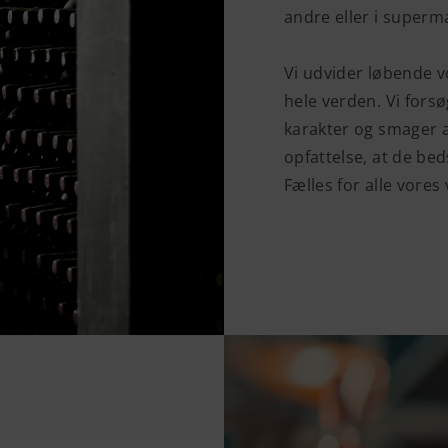
andre eller i superm
Vi udvider løbende 
hele verden. Vi forsø
karakter og smager a
opfattelse, at de bed
Fælles for alle vores 