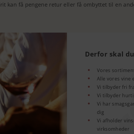
frit kan få pengene retur eller få ombyttet til en and
Derfor skal du
Vores sortiment
Alle vores vine
Vi tilbyder fri f
Vi tilbyder hurt
Vi har smagsgar
dig
Vi afholder vin
virksomheder