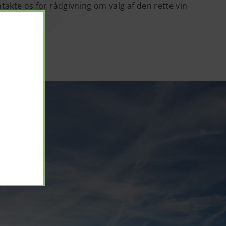
takte os for rådgivning om valg af den rette vin