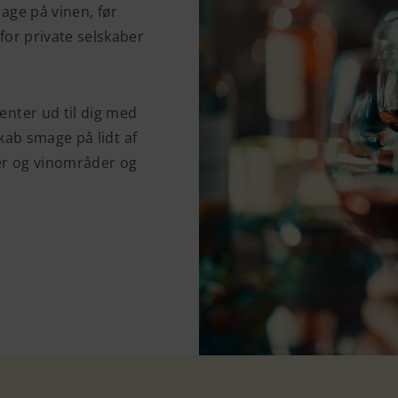
age på vinen, før
for private selskaber
enter ud til dig med
skab smage på lidt af
uer og vinområder og