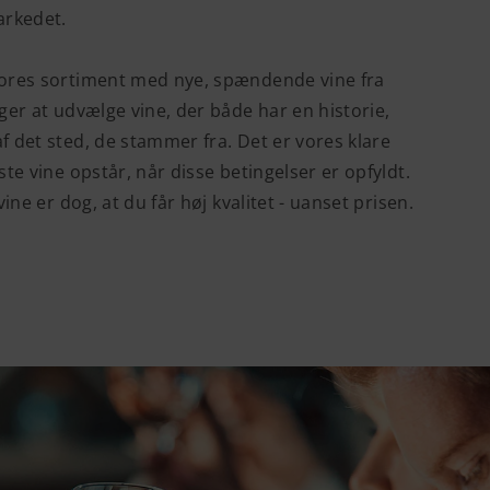
arkedet.
vores sortiment med nye, spændende vine fra
ger at udvælge vine, der både har en historie,
f det sted, de stammer fra. Det er vores klare
ste vine opstår, når disse betingelser er opfyldt.
vine er dog, at du får høj kvalitet - uanset prisen.