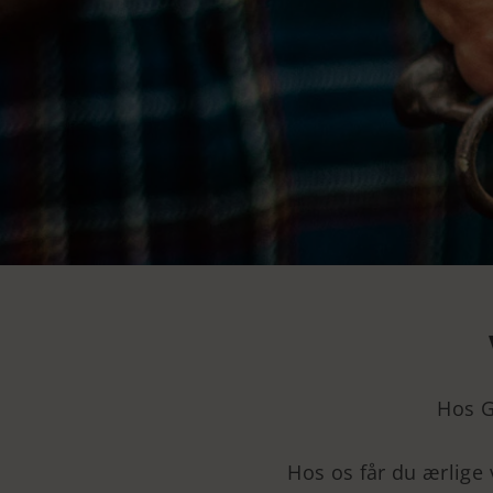
Hos G
Hos os får du ærlige 