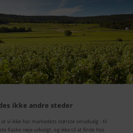
des ikke andre steder
t vi ikke har markedets største vinudvalg - til
e flaske nøje udvalgt, og ikke til at finde hos