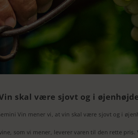
Vin skal være sjovt og i øjenhøjd
emini Vin mener vi, at vin skal være sjovt og i øjen
vine, som vi mener, leverer varen til den rette pris.