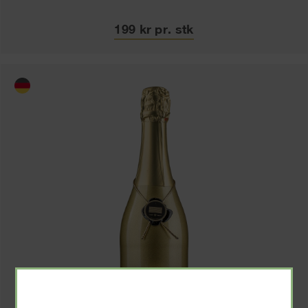
199 kr pr. stk