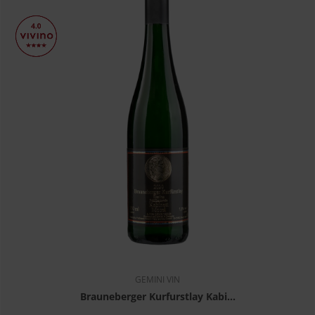
GEMINI VIN
Brauneberger Kurfurstlay Kabi...