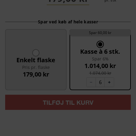
pr. stk
Spar ved køb af hele kasser
Spar 60,00 kr
Kasse à 6 stk.
Enkelt flaske
Spar 6%
1.014,00 kr
Pris pr. flaske
179,00 kr
1.074,00 kr
TILFØJ TIL KURV