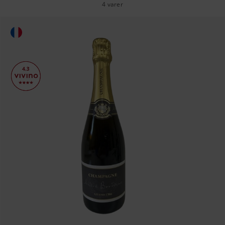
4 varer