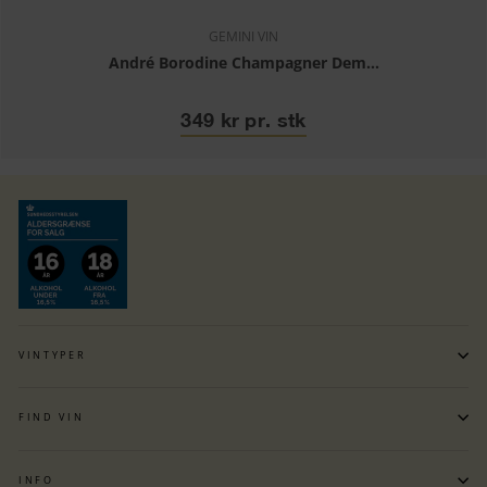
GEMINI VIN
André Borodine Champagner Dem...
349 kr pr. stk
VINTYPER
FIND VIN
INFO